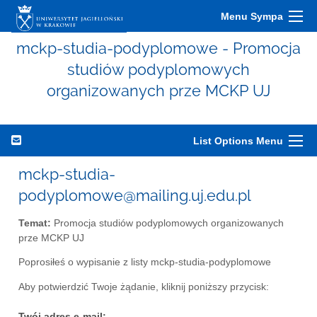
Menu Sympa
mckp-studia-podyplomowe - Promocja
studiów podyplomowych
organizowanych prze MCKP UJ
List Options Menu
mckp-studia-
podyplomowe@mailing.uj.edu.pl
Temat:
Promocja studiów podyplomowych organizowanych
prze MCKP UJ
Poprosiłeś o wypisanie z listy mckp-studia-podyplomowe
Aby potwierdzić Twoje żądanie, kliknij poniższy przycisk:
Twój adres e-mail: