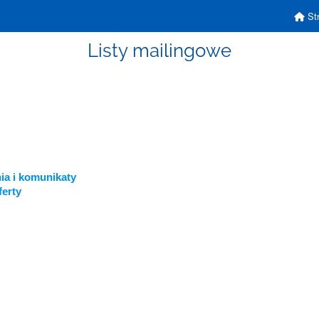
Str
Listy mailingowe
ia i komunikaty
ferty