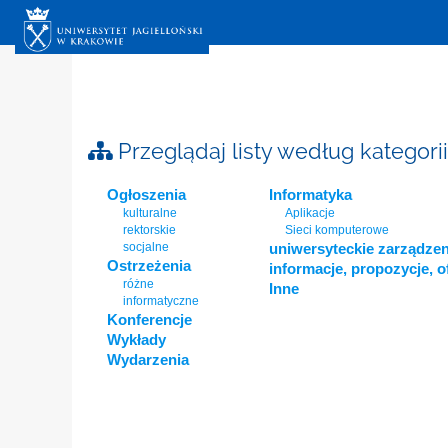
Przeglądaj listy według kategorii
Ogłoszenia
Informatyka
kulturalne
Aplikacje
rektorskie
Sieci komputerowe
socjalne
uniwersyteckie zarządzen
Ostrzeżenia
informacje, propozycje, o
różne
Inne
informatyczne
Konferencje
Wykłady
Wydarzenia