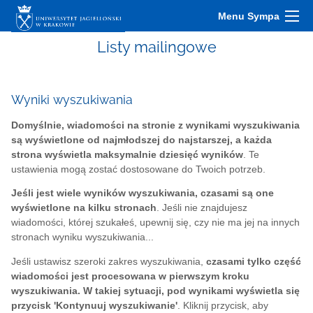
Menu Sympa
Listy mailingowe
Wyniki wyszukiwania
Domyślnie, wiadomości na stronie z wynikami wyszukiwania
są wyświetlone od najmłodszej do najstarszej, a każda
strona wyświetla maksymalnie dziesięć wyników
. Te
ustawienia mogą zostać dostosowane do Twoich potrzeb.
Jeśli jest wiele wyników wyszukiwania, czasami są one
wyświetlone na kilku stronach
. Jeśli nie znajdujesz
wiadomości, której szukałeś, upewnij się, czy nie ma jej na innych
stronach wyniku wyszukiwania...
Jeśli ustawisz szeroki zakres wyszukiwania,
czasami tylko część
wiadomości jest procesowana w pierwszym kroku
wyszukiwania. W takiej sytuacji, pod wynikami wyświetla się
przycisk 'Kontynuuj wyszukiwanie'
. Kliknij przycisk, aby