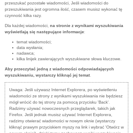
przeszukać pozostałe wiadomości, Jeśli wiadomości do
przeszukiwania jest ogromna ilość, czasem musisz wykonać tę
czynność kilka razy.
Dla każdej wiadomości,
na stronie z wynikami wyszukiwania
wyświetlają się następujące informacje
:
temat wiadomości;
data wysłania;
nadawca;
kilka linijek zawierających wyszukiwane słowa kluczowe.
Aby przeczytać jedną z wiadomości odpowiadających
wyszukiwaniu, wystarczy kliknąć jej temat
.
Uwaga: Jeśli używasz Internet Explorera, po wyświetleniu
wiadomości ze strony z wynikami wyszukiwania nie będziesz
mógł wrócić do tej strony za pomocą przycisku 'Back'.
Radzimy używać nowoczesnych przeglądarek, takich jak
Firefox. Jeśli jednak musisz używać Internet Explorera,
radzimy otwierać wiadomości w nowym oknie (wystarczy
kliknąć prawym przyciskiem myszy na link i wybrać 'Otwórz w